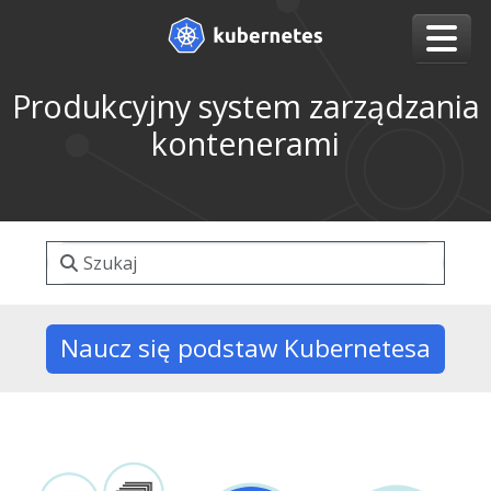
Produkcyjny system zarządzania
kontenerami
Naucz się podstaw Kubernetesa