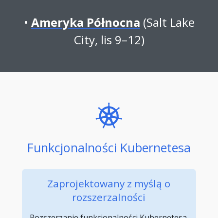
Ameryka Północna
(Salt Lake
City, lis 9–12)
Funkcjonalności Kubernetesa
Zaprojektowany z myślą o
rozszerzalności
Rozszerzanie funkcjonalności Kubernetesa