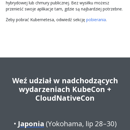
hybrydowej lub chmury publicznej. Bez wysiłku możesz
przenieść swoje aplikacje tam, gdzie są najbardziej potrzebne.
Żeby pobrać Kubernetesa, odwiedź sekcję
pobierania
.
Weź udział w nadchodzących
wydarzeniach KubeCon +
CloudNativeCon
Japonia
(Yokohama, lip 28–30)