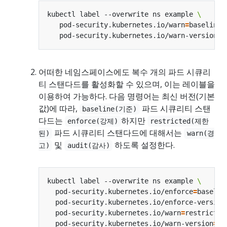
kubectl label --overwrite ns example 
   pod-security.kubernetes.io/warn
=
baseline 
   pod-security.kubernetes.io/warn-version
=
어떠한 네임스페이스에도 복수 개의 파드 시큐리
티 스탠다드를 활성화할 수 있으며, 이는 레이블을
이용하여 가능하다. 다음 명령어는 최신 버전(기본
값)에 따라,
파드 시큐리티 스탠
baseline(기준)
다드는
하지만
enforce(강제)
restricted(제한
파드 시큐리티 스탠다드에 대해서는
된)
warn(경
및
하도록 설정한다.
고)
audit(감사)
kubectl label --overwrite ns example 
  pod-security.kubernetes.io/enforce
=
baselin
  pod-security.kubernetes.io/enforce-version
  pod-security.kubernetes.io/warn
=
restricted
  pod-security.kubernetes.io/warn-version
=
la