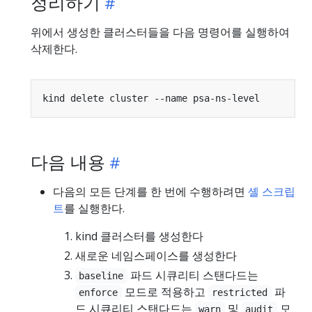
정리하기
위에서 생성한 클러스터들을 다음 명령어를 실행하여
삭제한다.
다음 내용
다음의 모든 단계를 한 번에 수행하려면
셸 스크립
트
를 실행한다.
kind 클러스터를 생성한다
새로운 네임스페이스를 생성한다
파드 시큐리티 스탠다드는
baseline
모드로 적용하고
파
enforce
restricted
드 시큐리티 스탠다드는
및
모
warn
audit