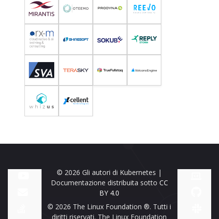
© 2026 Gli autori di Kubernetes |
Documentazione distribuita sotto
CC
BY 4.0
© 2026 The Linux Foundation ®. Tutti i
diritti riservati. The Linux Foundation