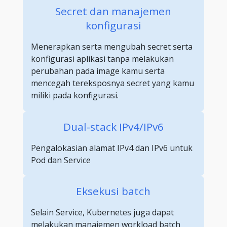
Secret dan manajemen
konfigurasi
Menerapkan serta mengubah secret serta
konfigurasi aplikasi tanpa melakukan
perubahan pada image kamu serta
mencegah tereksposnya secret yang kamu
miliki pada konfigurasi.
Dual-stack IPv4/IPv6
Pengalokasian alamat IPv4 dan IPv6 untuk
Pod dan Service
Eksekusi batch
Selain Service, Kubernetes juga dapat
melakukan manajemen workload batch