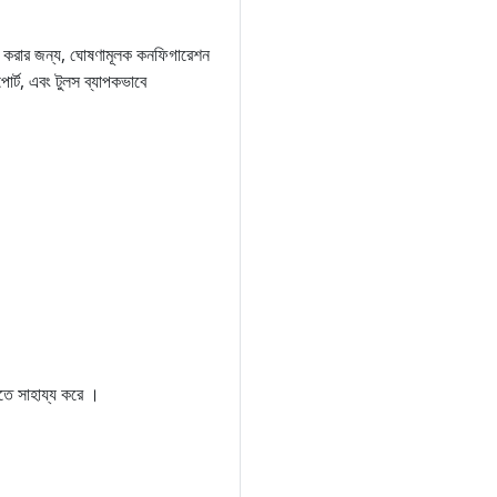
ালনা করার জন্য, ঘোষণামূলক কনফিগারেশন
র্ট, এবং টুলস ব্যাপকভাবে
াতে সাহায্য করে ।