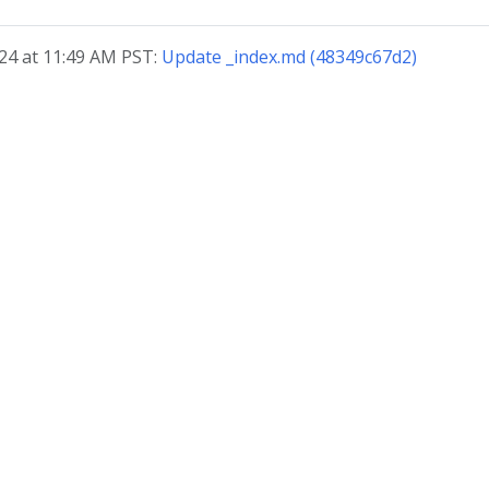
, 2024 at 11:49 AM PST:
Update _index.md (48349c67d2)