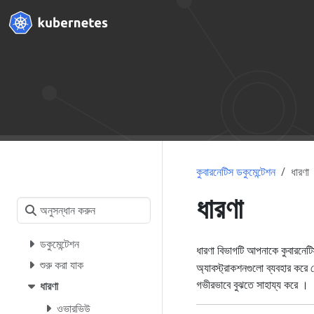
কুবারনেটিস ডকুমেন্টেশন
ধারণা
ধারণা
ডকুমেন্টেশন
ধারণা বিভাগটি আপনাকে কুবারনেট
শুরু করা যাক
অ্যাবস্ট্রাকশনগুলো ব্যবহার করে
গভীরভাবে বুঝতে সাহায্য করে ।
ধারণা
ওভারভিউ