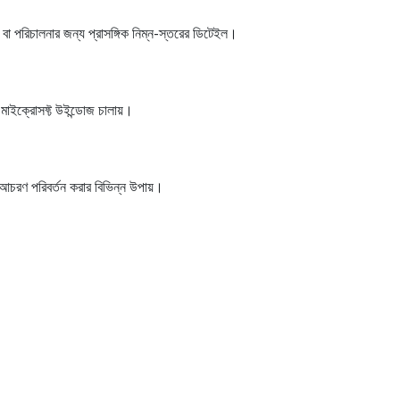
ি বা পরিচালনার জন্য প্রাসঙ্গিক নিম্ন-স্তরের ডিটেইল।
 মাইক্রোসফ্ট উইন্ডোজ চালায়।
 আচরণ পরিবর্তন করার বিভিন্ন উপায়।