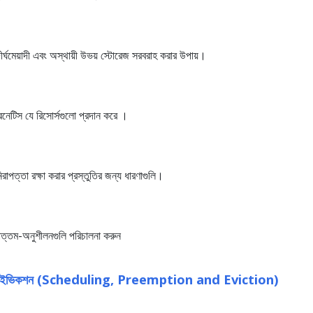
র্ঘমেয়াদী এবং অস্থায়ী উভয় স্টোরেজ সরবরাহ করার উপায়।
নেটিস যে রিসোর্সগুলো প্রদান করে ।
াপত্তা রক্ষা করার প্রস্তুতির জন্য ধারণাগুলি।
্বোত্তম-অনুশীলনগুলি পরিচালনা করুন
ন এবং ইভিকশন (Scheduling, Preemption and Eviction)